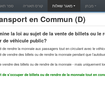
מבחן
מאגר שאלות
קורס תאוריה
ספר תאור
מאגר שאלות תאוריה - port en Commun (D
ine la loi au sujet de la vente de billets ou le 
 de véhicule public?
isé de rendre la monnaie aux passagers tout en circulant avec le véhic
isé de vendre des billets ou de rendre la monnaie pendant que l’autobu
 de vendre des billets ou de rendre de la monnaie - mais uniquement
dit de s’occuper de billets ou de rendre de la monnaie tout en con