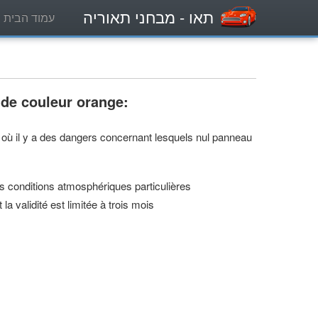
תאו
- מבחני תאוריה
עמוד הבית
 de couleur orange:
 où il y a des dangers concernant lesquels nul panneau
s conditions atmosphériques particulières
 validité est limitée à trois mois