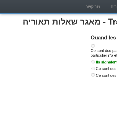
יה
צור קשר
Trans)
Quand les 
Ce sont des pan
particulier n'a 
Ils signale
Ce sont des 
Ce sont des 