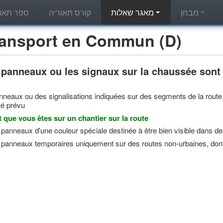
מבחן
מאגר שאלות
קורס תאוריה
ספר תאור
מאגר שאלות תאוריה - port en Commun (D
panneaux ou les signaux sur la chaussée sont
neaux ou des signalisations indiquées sur des segments de la route
été prévu
nt que vous êtes sur un chantier sur la route
panneaux d'une couleur spéciale destinée à être bien visible dans de
panneaux temporaires uniquement sur des routes non-urbaines, dont la