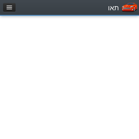
תאו
עמוד הבית
מבחן
Véhicule automoteur (B)
Motocycle (A)
Tracteurs (1)
Véhicule Poids lourds (C1)
Poids lourds/remorque (C)
Transport en Commun (D)
מאגר שאלות
Véhicule automoteur (B)
Motocycle (A)
Tracteurs (1)
Véhicule Poids lourds (C1)