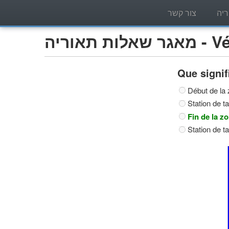
יה
צור קשר
Véhic)
Que signif
Début de la 
Station de ta
Fin de la zo
Station de ta