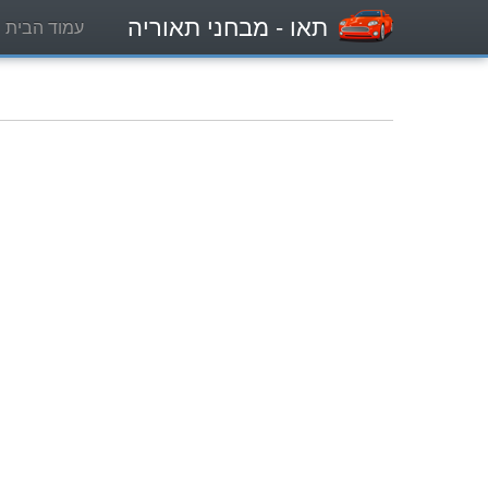
תאו
- מבחני תאוריה
עמוד הבית