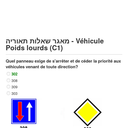
Poids lourds/remorque (C)
Transport en Commun (D)
קורס תאוריה
ספר תאוריה
מאגר שאלות תאוריה - Véhicule
צור קשר
Poids lourds (C1)
Quel panneau exige de s'arrêter et de céder la priorité aux
véhicules venant de toute direction?
302
308
309
303