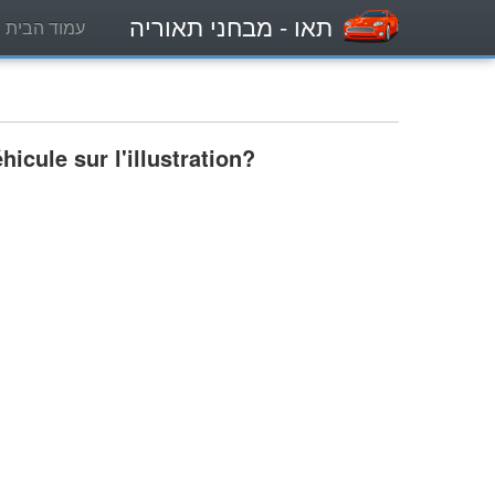
תאו
- מבחני תאוריה
עמוד הבית
icule sur l'illustration?