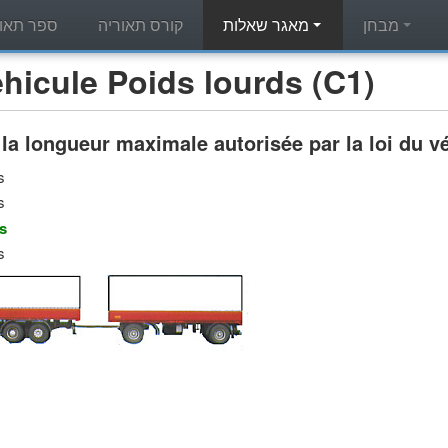
מבחן
מאגר שאלות
קורס תאוריה
ספר תאור
מאגר שאלות תאוריה - ule Poids lourds (C1
 la longueur maximale autorisée par la loi du véh
s
s
s
s