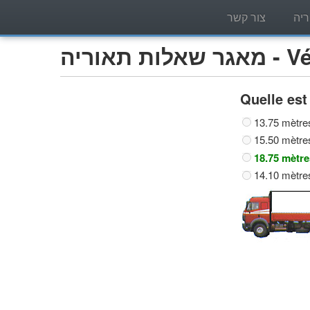
יה
צור קשר
Véhic)
Quelle est
13.75 mètre
15.50 mètre
18.75 mètre
14.10 mètre