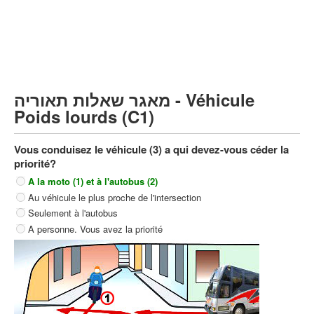
Poids lourds/remorque (C)
Transport en Commun (D)
קורס תאוריה
ספר תאוריה
מאגר שאלות תאוריה - Véhicule
צור קשר
Poids lourds (C1)
Vous conduisez le véhicule (3) a qui devez-vous céder la
priorité?
A la moto (1) et à l'autobus (2)
Au véhicule le plus proche de l'intersection
Seulement à l'autobus
A personne. Vous avez la priorité