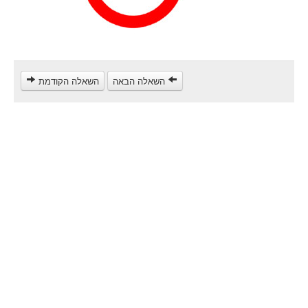
Poids lourds/remorque (C)
Transport en Commun (D)
קורס תאוריה
השאלה הבאה
השאלה הקודמת
ספר תאוריה
צור קשר