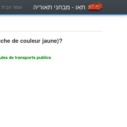
תאו
- מבחני תאוריה
עמוד הבית
auche de couleur jaune)?
ules de transports publics