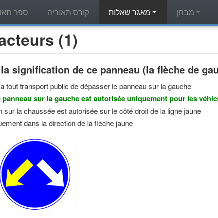
מבחן
מאגר שאלות
קורס תאוריה
ספר תאור
מאגר שאלות תאוריה - s (1
 la signification de ce panneau (la flèche de g
dit a tout transport public de dépasser le panneau sur la gauche
 panneau sur la gauche est autorisée uniquement pour les véhic
n sur la chaussée est autorisée sur le côté droit de la ligne jaune
ement dans la direction de la flèche jaune