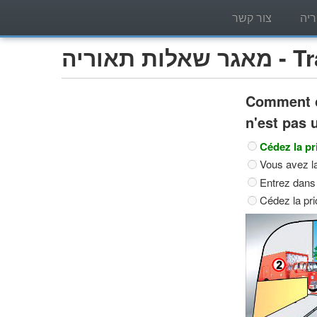
יה
צור קשר
Tracteur)
Comment co
n'est pas 
Cédez la pri
Vous avez la
Entrez dans l
Cédez la prio