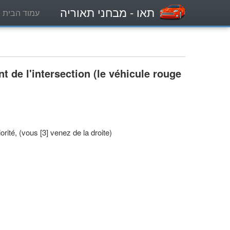
תאו
- מבחני תאוריה
עמוד הבית
 de l'intersection (le véhicule rouge
orité, (vous [3] venez de la droite)