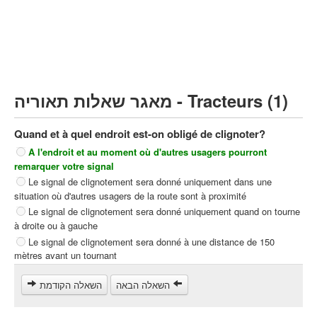
Poids lourds/remorque (C)
Transport en Commun (D)
קורס תאוריה
ספר תאוריה
מאגר שאלות תאוריה - Tracteurs (1)
צור קשר
Quand et à quel endroit est-on obligé de clignoter?
A l'endroit et au moment où d'autres usagers pourront
remarquer votre signal
Le signal de clignotement sera donné uniquement dans une
situation où d'autres usagers de la route sont à proximité
Le signal de clignotement sera donné uniquement quand on tourne
à droite ou à gauche
Le signal de clignotement sera donné à une distance de 150
mètres avant un tournant
השאלה הבאה
השאלה הקודמת