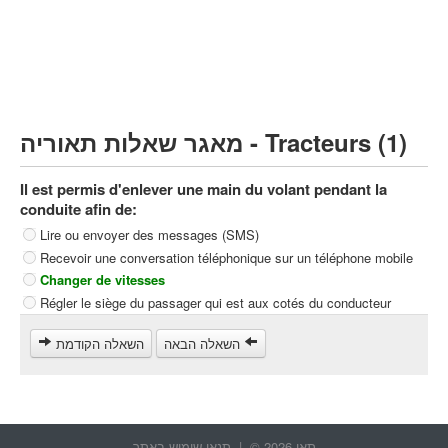
Poids lourds/remorque (C)
Transport en Commun (D)
קורס תאוריה
ספר תאוריה
מאגר שאלות תאוריה - Tracteurs (1)
צור קשר
Il est permis d'enlever une main du volant pendant la
conduite afin de:
Lire ou envoyer des messages (SMS)
Recevoir une conversation téléphonique sur un téléphone mobile
Changer de vitesses
Régler le siège du passager qui est aux cotés du conducteur
השאלה הבאה
השאלה הקודמת
תאו 2026 © |
תנאי שימוש באתר