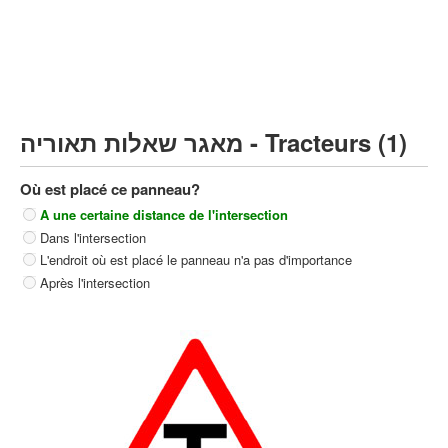
Poids lourds/remorque (C)
Transport en Commun (D)
קורס תאוריה
ספר תאוריה
מאגר שאלות תאוריה - Tracteurs (1)
צור קשר
Où est placé ce panneau?
A une certaine distance de l'intersection
Dans l'intersection
L'endroit où est placé le panneau n'a pas d'importance
Après l'intersection